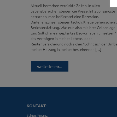
Aktuell herrschen verrückte Zeiten, in allen
Lebensbereichen steigen die Preise. Inflationsängste
herrschen, man befürchtet eine Rezession.
Darlehenszinsen steigen täglich, Kriege beherrschen 
Berichterstattung. Was nun also mit Ihrer Geldanlage
tun? Soll ich mein geplantes Bauvorhaben umsetzen? I
das Vermögen in meiner Lebens- oder
Rentenversicherung noch sicher? Lohnt sich der Umb
meiner Heizung in meiner bestehenden […]
weiterlesen...
KONTAKT:
Schips Finanz