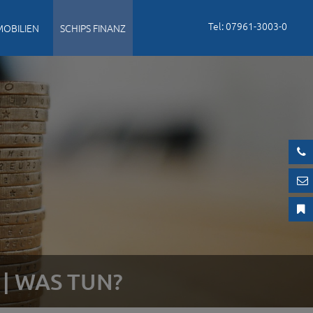
Tel: 07961-3003-0
MOBILIEN
SCHIPS FINANZ
 | WAS TUN?