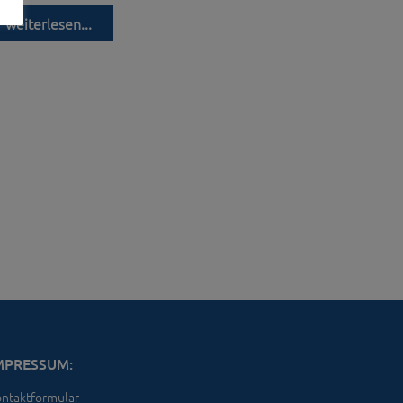
weiterlesen...
MPRESSUM:
ntaktformular