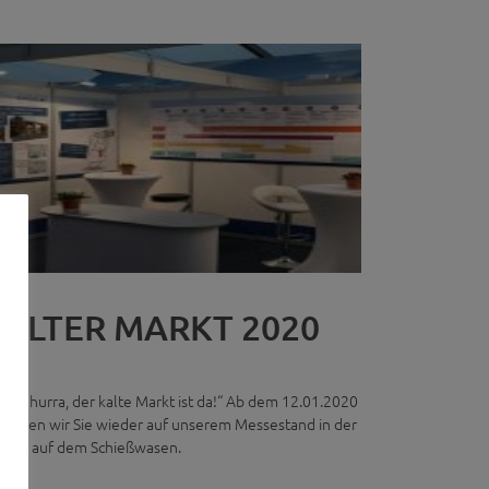
ALTER MARKT 2020
rra, hurra, der kalte Markt ist da!“ Ab dem 12.01.2020
grüßen wir Sie wieder auf unserem Messestand in der
lle C auf dem Schießwasen.