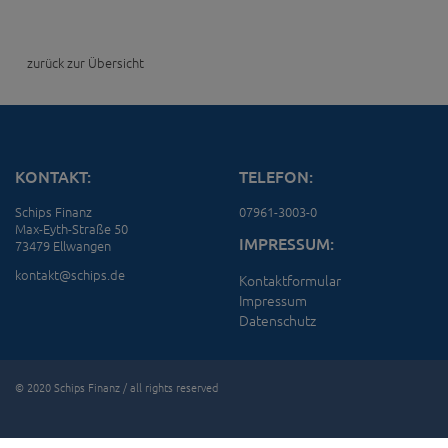
zurück zur Übersicht
KONTAKT:
TELEFON:
Schips Finanz
07961-3003-0
Max-Eyth-Straße 50
IMPRESSUM:
73479 Ellwangen
kontakt@schips.de
Kontaktformular
Impressum
Datenschutz
© 2020 Schips Finanz / all rights reserved