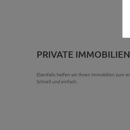
PRIVATE IMMOBILIE
Ebenfalls helfen wir Ihnen Immobilien zum 
Schnell und einfach.