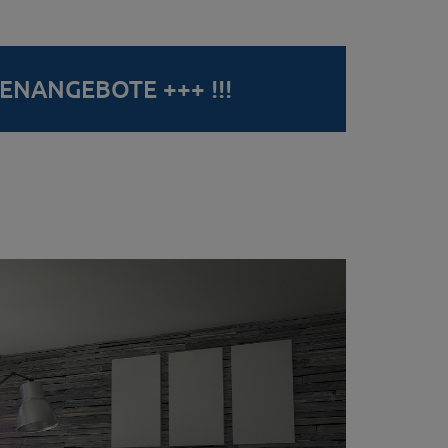
IENANGEBOTE +++ !!!