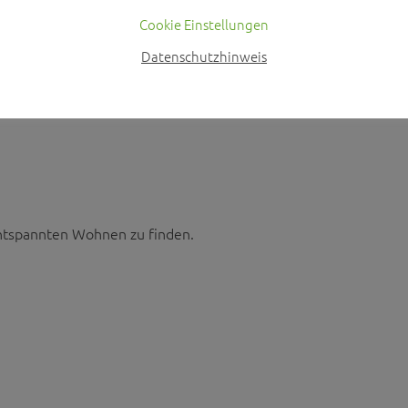
Z.B.: Hotels, Lagerhallen, Büro
Cookie Einstellungen
Datenschutzhinweis
N
entspannten Wohnen zu finden.