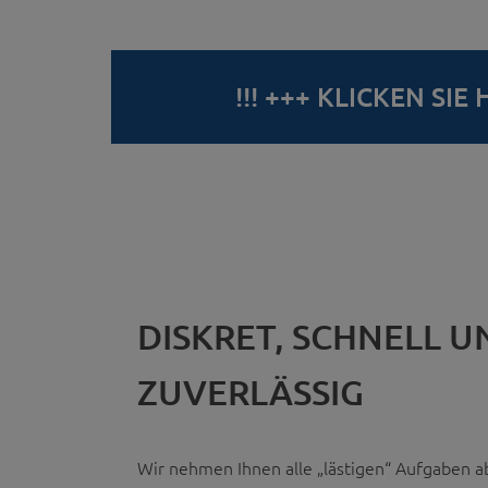
!!! +++ KLICKEN SI
DISKRET, SCHNELL U
ZUVERLÄSSIG
Wir nehmen Ihnen alle „lästigen“ Aufgaben ab