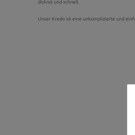
diskret und schnell.
Unser Kredo ist eine unkomplizierte und ein