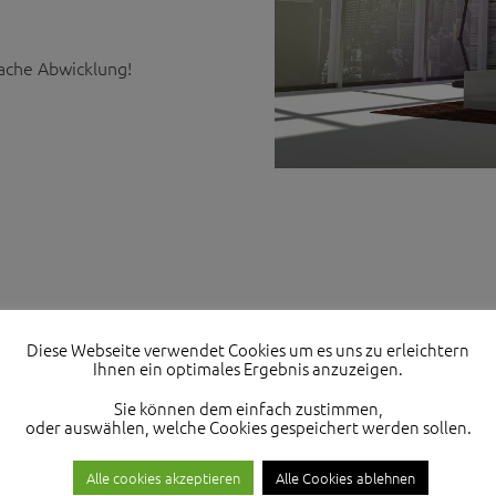
fache Abwicklung!
GEWERBEIMMO
Diese Webseite verwendet Cookies um es uns zu erleichtern
Ihnen ein optimales Ergebnis anzuzeigen.
Sie können dem einfach zustimmen,
Wir bieten Ihnen ein großes Sp
oder auswählen, welche Cookies gespeichert werden sollen.
Gewerbeimmobilien!
Alle cookies akzeptieren
Alle Cookies ablehnen