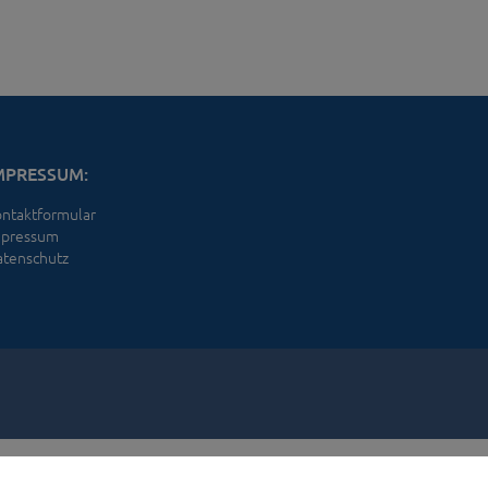
MPRESSUM:
ntaktformular
mpressum
tenschutz