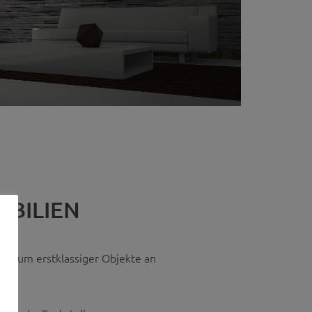
BILIEN
ektrum erstklassiger Objekte an