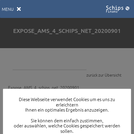
MENU
EXPOSE_AMS_4_SCHIPS_NET_20200901
zurück zur Übersicht
Expose_AMS_4_schips_net_20200901
Diese Webseite verwendet Cookies um es uns zu
erleichtern
Ihnen ein optimales Ergebnis anzuzeigen.
Sie können dem einfach zustimmen,
zurück zur Übersicht
oder auswählen, welche Cookies gespeichert werden
sollen.